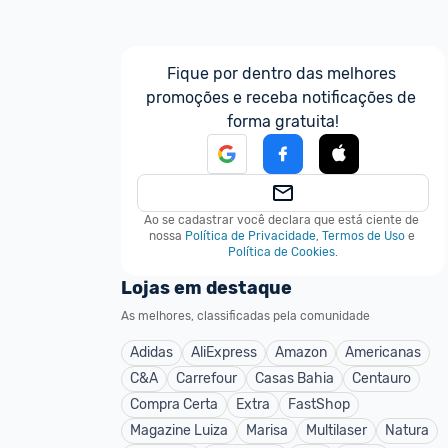
Fique por dentro das melhores 
promoções e receba notificações de 
forma gratuita!
Ao se cadastrar você declara que está ciente de 
nossa
Política de Privacidade
,
Termos de Uso
e
Política de Cookies
.
Lojas em destaque
As melhores, classificadas pela comunidade
Adidas
AliExpress
Amazon
Americanas
C&A
Carrefour
Casas Bahia
Centauro
Compra Certa
Extra
FastShop
Magazine Luiza
Marisa
Multilaser
Natura