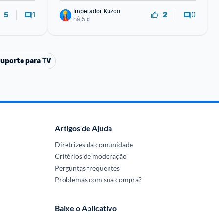
Imperador Kuzco
1
0
5
2
há 5 d
uporte para TV
Artigos de Ajuda
Diretrizes da comunidade
Critérios de moderação
Perguntas frequentes
Problemas com sua compra?
Baixe o Aplicativo