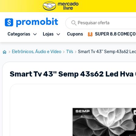
Categorias
Lojas
Cupons
SUPER 8.8 COMEÇ
Eletrônicos, Áudio e Vídeo
TVs
Smart Tv 43'' Semp 43s62 Led
Smart Tv 43'' Semp 43s62 Led Hva