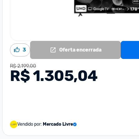
3
Oferta encerrada
R$ 2.199,00
R$ 1.305,04
Vendido por:
Mercado Livre