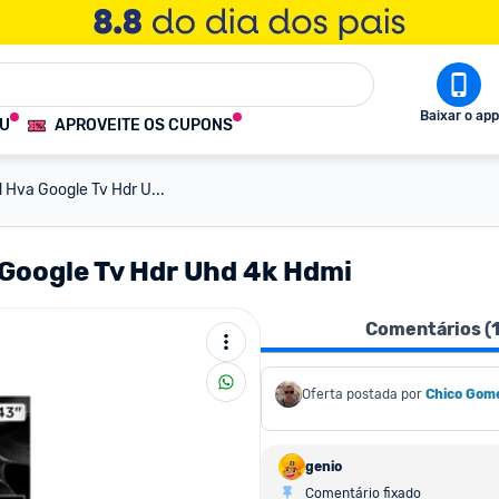
Baixar o app
OU
APROVEITE OS CUPONS
 Hva Google Tv Hdr U...
 Google Tv Hdr Uhd 4k Hdmi
Comentários (
Oferta postada por
Chico Gom
genio
Comentário fixado