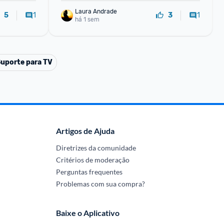
Laura Andrade
1
1
5
3
há 1 sem
uporte para TV
Artigos de Ajuda
Diretrizes da comunidade
Critérios de moderação
Perguntas frequentes
Problemas com sua compra?
Baixe o Aplicativo