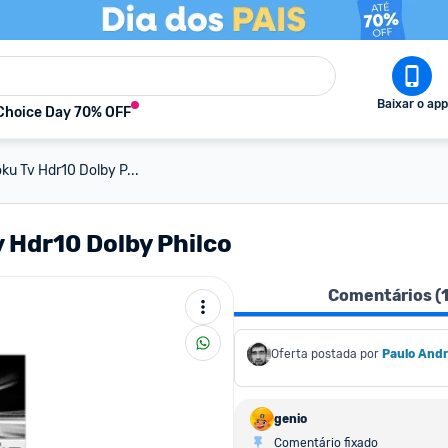
Baixar o app
Choice Day 70% OFF
ku Tv Hdr10 Dolby P...
 Hdr10 Dolby Philco
Comentários (
Oferta postada por
Paulo And
genio
Comentário fixado