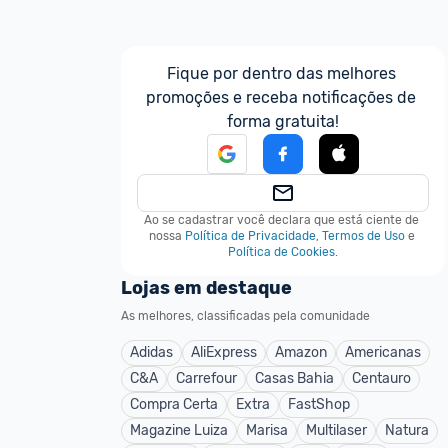
Fique por dentro das melhores 
promoções e receba notificações de 
forma gratuita!
Ao se cadastrar você declara que está ciente de 
nossa
Política de Privacidade
,
Termos de Uso
e
Política de Cookies
.
Lojas em destaque
As melhores, classificadas pela comunidade
Adidas
AliExpress
Amazon
Americanas
C&A
Carrefour
Casas Bahia
Centauro
Compra Certa
Extra
FastShop
Magazine Luiza
Marisa
Multilaser
Natura