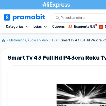
Categorias
Lojas
Cupons
Esquenta 8.8
Eletrônicos, Áudio e Vídeo
TVs
Smart Tv 43 Full Hd P43cra Ro
Smart Tv 43 Full Hd P43cra Roku Tv