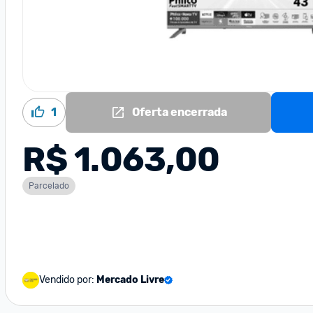
1
Oferta encerrada
R$ 1.063,00
Parcelado
Vendido por:
Mercado Livre