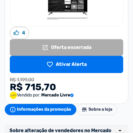
4
Oferta encerrada
Ativar Alerta
R$ 1.199,00
R$ 715,70
Vendido por:
Mercado Livre
Informações da promoção
Sobre a loja
Sobre alteração de vendedores no Mercado 