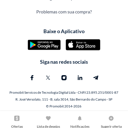
Problemas com sua compra?
Baixe o Aplicativo
Siga nas redes sociais
Promobit Servicos de Tecnologia Digital Ltda - CNPJ 23.895.251/0001-87
R. José Versolato, 111 - B, sala 3014, São Bernardo do Campo - SP
© Promobit 2014-2026
Ofertas
Lista de desejos
Notificações
Sugerir oferta