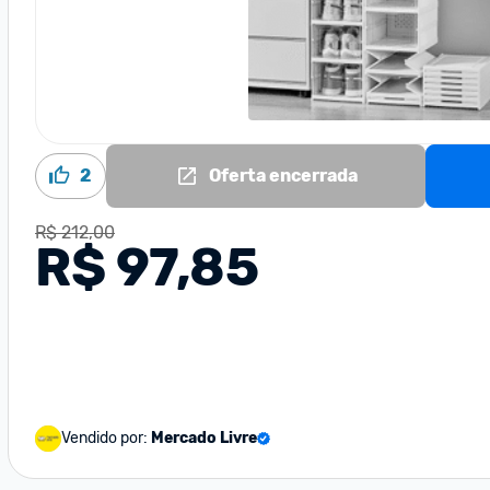
2
Oferta encerrada
R$ 212,00
R$ 97,85
Vendido por:
Mercado Livre