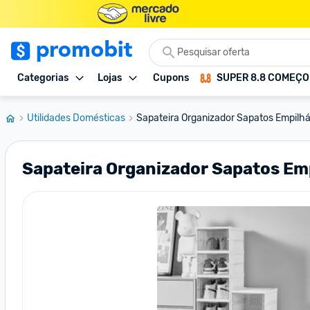
Categorias
Lojas
Cupons
SUPER 8.8 COMEÇ
Utilidades Domésticas
Sapateira Organizador Sapatos Empilháv
Sapateira Organizador Sapatos Emp