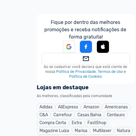
Fique por dentro das melhores 
promoções e receba notificações de 
forma gratuita!
Ao se cadastrar você declara que está ciente de 
nossa
Política de Privacidade
,
Termos de Uso
e
Política de Cookies
.
Lojas em destaque
As melhores, classificadas pela comunidade
Adidas
AliExpress
Amazon
Americanas
C&A
Carrefour
Casas Bahia
Centauro
Compra Certa
Extra
FastShop
Magazine Luiza
Marisa
Multilaser
Natura