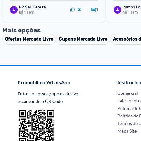
Nicolas Pereira
Ramon Lo
1
2
há 1 sem
há 1 sem
Mais opções
Ofertas
Mercado Livre
Cupons
Mercado Livre
Acessórios 
Promobit no WhatsApp
Institucion
Comercial
Entre no nosso grupo exclusivo 
Fale conosc
escaneando o QR Code
Política de
Política de 
Termos de 
Mapa Site