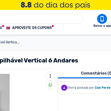
Baixar o app
OU
APROVEITE OS CUPONS
el Vertica...
ilhável Vertical 6 Andares
Comentários (
Oferta postada por
Caio Pereir