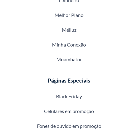
IDinheiro
Melhor Plano
Méliuz
Minha Conexão
Muambator
Páginas Especiais
Black Friday
Celulares em promoção
Fones de ouvido em promoção