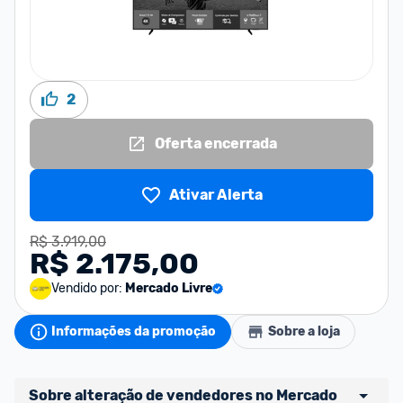
2
Oferta encerrada
Ativar Alerta
R$ 3.919,00
R$ 2.175,00
Vendido por:
Mercado Livre
Informações da promoção
Sobre a loja
Sobre alteração de vendedores no Mercado 