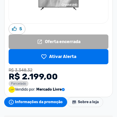
5
Oferta encerrada
Ativar Alerta
R$ 3.348,32
R$ 2.199,00
Parcelado
Vendido por:
Mercado Livre
Informações da promoção
Sobre a loja