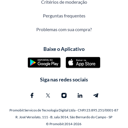
Critérios de moderação
Perguntas frequentes
Problemas com sua compra?
Baixe o Aplicativo
Siga nas redes sociais
Promobit Servicos de Tecnologia Digital Ltda - CNPJ 23.895.251/0001-87
R. José Versolato, 111 - B, sala 3014, São Bernardo do Campo - SP
© Promobit 2014-2026