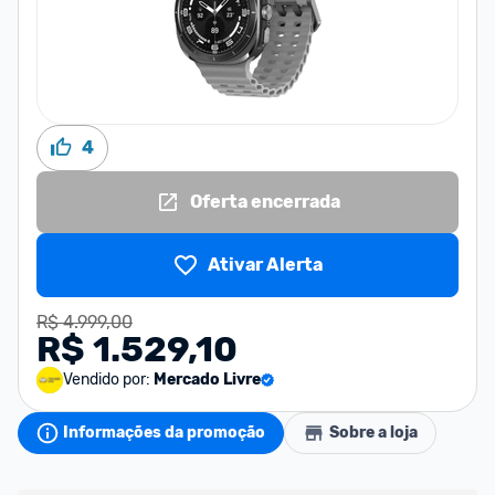
4
Oferta encerrada
Ativar Alerta
R$ 4.999,00
R$ 1.529,10
Vendido por:
Mercado Livre
Informações da promoção
Sobre a loja