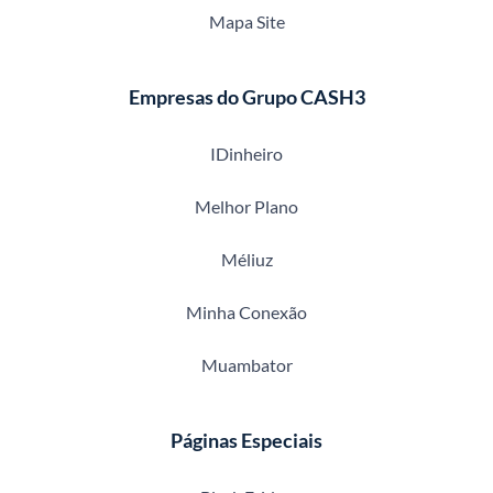
Mapa Site
Empresas do Grupo CASH3
IDinheiro
Melhor Plano
Méliuz
Minha Conexão
Muambator
Páginas Especiais