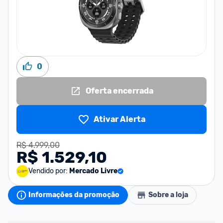
0
Oferta encerrada
Ativar Alerta
R$ 4.999,00
R$ 1.529,10
Vendido por:
Mercado Livre
Informações da promoção
Sobre a loja