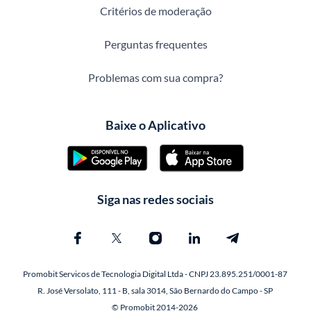
Critérios de moderação
Perguntas frequentes
Problemas com sua compra?
Baixe o Aplicativo
Siga nas redes sociais
Promobit Servicos de Tecnologia Digital Ltda - CNPJ 23.895.251/0001-87
R. José Versolato, 111 - B, sala 3014, São Bernardo do Campo - SP
© Promobit 2014-2026