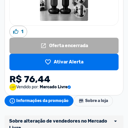
1
Oferta encerrada
Ativar Alerta
R$ 76,44
Vendido por:
Mercado Livre
Informações da promoção
Sobre a loja
Sobre alteração de vendedores no Mercado 
Livre