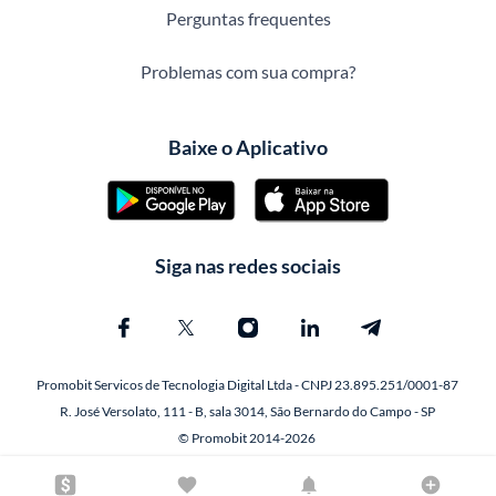
Perguntas frequentes
Problemas com sua compra?
Baixe o Aplicativo
Siga nas redes sociais
Promobit Servicos de Tecnologia Digital Ltda - CNPJ 23.895.251/0001-87
R. José Versolato, 111 - B, sala 3014, São Bernardo do Campo - SP
© Promobit 2014-2026