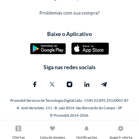
Problemas com sua compra?
Baixe o Aplicativo
Siga nas redes sociais
Promobit Servicos de Tecnologia Digital Ltda - CNPJ 23.895.251/0001-87
R. José Versolato, 111 - B, sala 3014, São Bernardo do Campo - SP
© Promobit 2014-2026
Ofertas
Lista de desejos
Notificações
Sugerir oferta