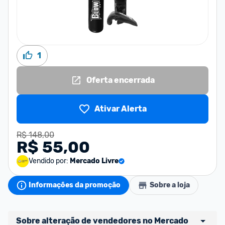
1
Oferta encerrada
Ativar Alerta
R$ 148,00
R$ 55,00
Vendido por:
Mercado Livre
Informações da promoção
Sobre a loja
Sobre alteração de vendedores no Mercado 