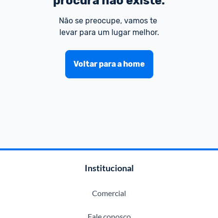
procura não existe.
Não se preocupe, vamos te 
levar para um lugar melhor.
Voltar para a home
Institucional
Comercial
Fale conosco