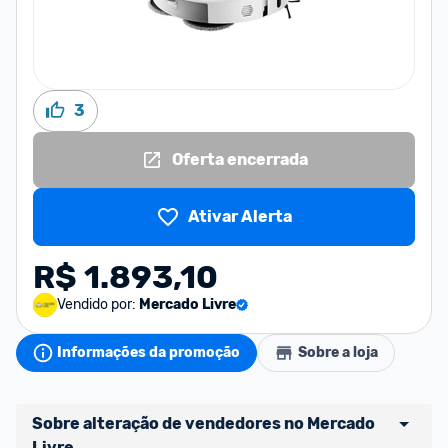
3
Oferta encerrada
Ativar Alerta
R$ 1.893,10
Vendido por:
Mercado Livre
Informações da promoção
Sobre a loja
Sobre alteração de vendedores no Mercado 
Livre