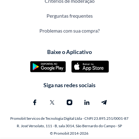
Critérios de moderação
Perguntas frequentes
Problemas com sua compra?
Baixe o Aplicativo
Siga nas redes sociais
Promobit Servicos de Tecnologia Digital Ltda - CNPJ 23.895.251/0001-87
R. José Versolato, 111 - B, sala 3014, São Bernardo do Campo - SP
© Promobit 2014-2026