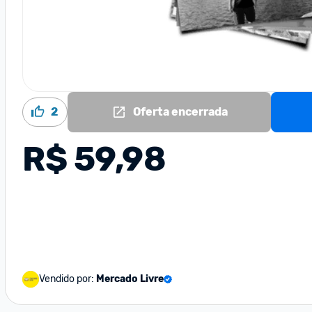
2
Oferta encerrada
R$ 59,98
Vendido por:
Mercado Livre