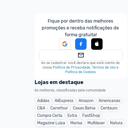
Fique por dentro das melhores 
promoções e receba notificações de 
forma gratuita!
Ao se cadastrar você declara que está ciente de 
nossa
Política de Privacidade
,
Termos de Uso
e
Política de Cookies
.
Lojas em destaque
As melhores, classificadas pela comunidade
Adidas
AliExpress
Amazon
Americanas
C&A
Carrefour
Casas Bahia
Centauro
Compra Certa
Extra
FastShop
Magazine Luiza
Marisa
Multilaser
Natura