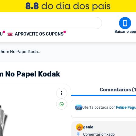
Baixar o app
OU
APROVEITE OS CUPONS
15cm No Papel Koda...
m No Papel Kodak
Comentários (
Oferta postada por
Felipe Fag
genio
Comentário fixado