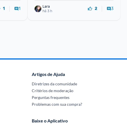
Lara
1
3
1
2
há 3 h
Artigos de Ajuda
Diretrizes da comunidade
Critérios de moderação
Perguntas frequentes
Problemas com sua compra?
Baixe o Aplicativo