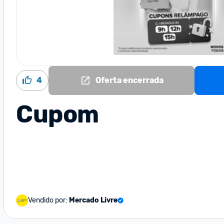
4
Oferta encerrada
Cupom
Vendido por:
Mercado Livre