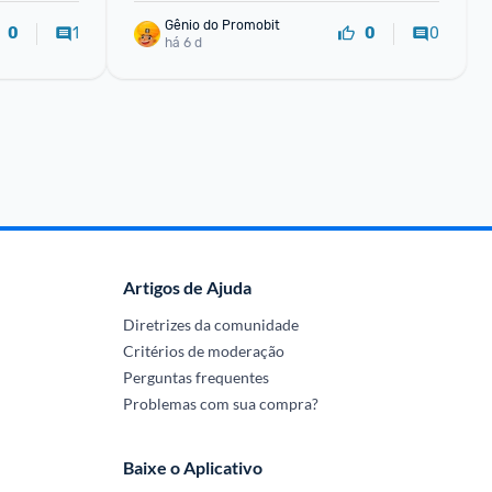
Gênio do Promobit
1
0
0
0
há 6 d
Artigos de Ajuda
Diretrizes da comunidade
Critérios de moderação
Perguntas frequentes
Problemas com sua compra?
Baixe o Aplicativo