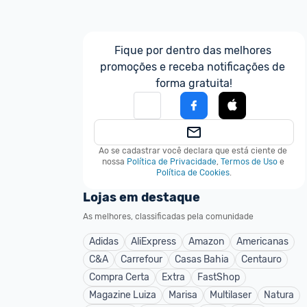
Fique por dentro das melhores 
promoções e receba notificações de 
forma gratuita!
Ao se cadastrar você declara que está ciente de 
nossa
Política de Privacidade
,
Termos de Uso
e
Política de Cookies
.
Lojas em destaque
As melhores, classificadas pela comunidade
Adidas
AliExpress
Amazon
Americanas
C&A
Carrefour
Casas Bahia
Centauro
Compra Certa
Extra
FastShop
Magazine Luiza
Marisa
Multilaser
Natura