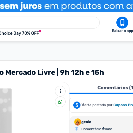
Baixar o app
Choice Day 70% OFF
Mercado Livre | 9h 12h e 15h
Comentários (
Oferta postada por
Cupons Pr
genio
Comentário fixado