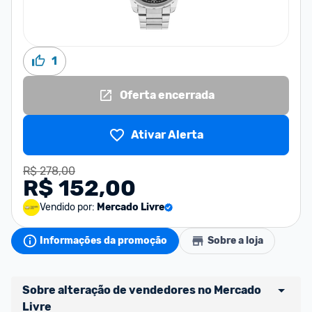
1
Oferta encerrada
Ativar Alerta
R$ 278,00
R$ 152,00
Vendido por:
Mercado Livre
Informações da promoção
Sobre a loja
Sobre alteração de vendedores no Mercado 
Livre