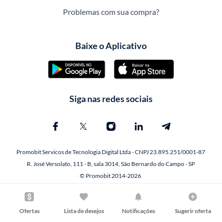
Problemas com sua compra?
Baixe o Aplicativo
Siga nas redes sociais
Promobit Servicos de Tecnologia Digital Ltda - CNPJ 23.895.251/0001-87
R. José Versolato, 111 - B, sala 3014, São Bernardo do Campo - SP
© Promobit 2014-2026
Ofertas
Lista de desejos
Notificações
Sugerir oferta