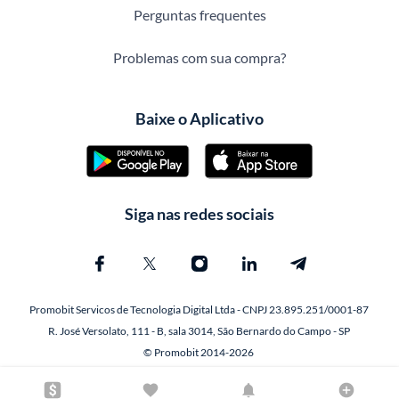
Perguntas frequentes
Problemas com sua compra?
Baixe o Aplicativo
Siga nas redes sociais
Promobit Servicos de Tecnologia Digital Ltda - CNPJ 23.895.251/0001-87
R. José Versolato, 111 - B, sala 3014, São Bernardo do Campo - SP
© Promobit 2014-2026