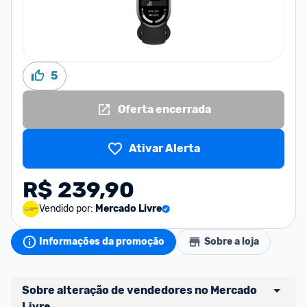
5
Oferta encerrada
Ativar Alerta
R$ 239,90
Vendido por:
Mercado Livre
Informações da promoção
Sobre a loja
Sobre alteração de vendedores no Mercado 
Livre