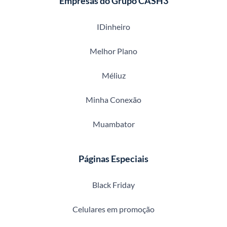
Empresas do Grupo CASH3
IDinheiro
Melhor Plano
Méliuz
Minha Conexão
Muambator
Páginas Especiais
Black Friday
Celulares em promoção