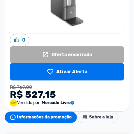
0
Oferta encerrada
Ativar Alerta
R$ 769,00
R$ 527,15
Vendido por:
Mercado Livre
Informações da promoção
Sobre a loja