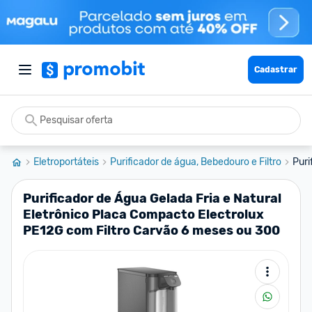
Cadastrar
Eletroportáteis
Purificador de água, Bebedouro e Filtro
Puri
Purificador de Água Gelada Fria e Natural
Eletrônico Placa Compacto Electrolux
PE12G com Filtro Carvão 6 meses ou 300