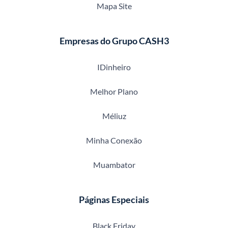
Mapa Site
Empresas do Grupo CASH3
IDinheiro
Melhor Plano
Méliuz
Minha Conexão
Muambator
Páginas Especiais
Black Friday