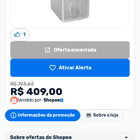
1
Oferta encerrada
Ativar Alerta
R$ 793,63
R$ 409,00
Vendido por:
Shopee
Informações da promoção
Sobre a loja
Sobre ofertas do Shopee