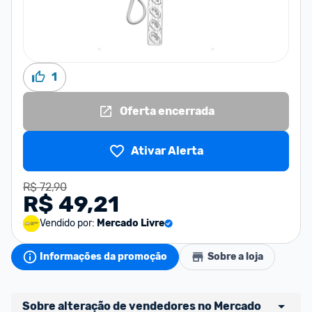
1
Oferta encerrada
Ativar Alerta
R$ 72,90
R$ 49,21
Vendido por:
Mercado Livre
Informações da promoção
Sobre a loja
Sobre alteração de vendedores no Mercado 