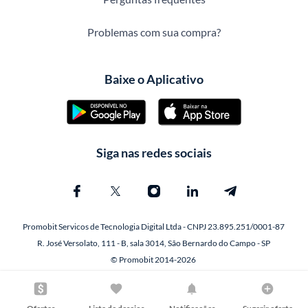
Problemas com sua compra?
Baixe o Aplicativo
Siga nas redes sociais
Promobit Servicos de Tecnologia Digital Ltda - CNPJ 23.895.251/0001-87
R. José Versolato, 111 - B, sala 3014, São Bernardo do Campo - SP
© Promobit 2014-2026