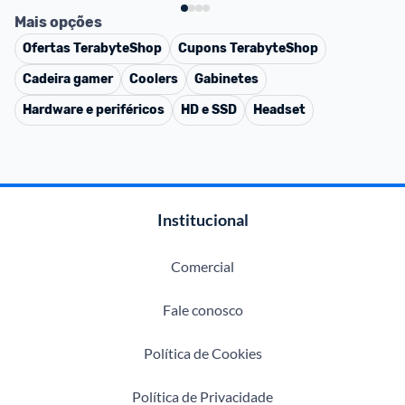
Mais opções
Ofertas
TerabyteShop
Cupons
TerabyteShop
Cadeira gamer
Coolers
Gabinetes
Hardware e periféricos
HD e SSD
Headset
Institucional
Comercial
Fale conosco
Política de Cookies
Política de Privacidade