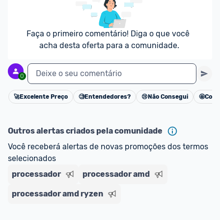
Faça o primeiro comentário! Diga o que você 
acha desta oferta para a comunidade.
Deixe o seu comentário
0
🚀
Excelente Preço
🧐
Entendedores?
😢
Não Consegui
🤩
Cons
Cancelar
Outros alertas criados pela comunidade
Você receberá alertas de novas promoções dos termos 
selecionados
processador
processador amd
processador amd ryzen