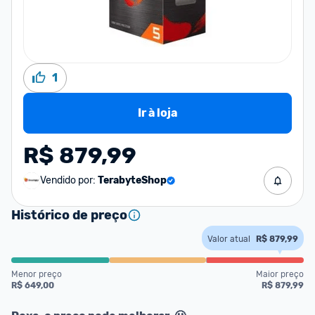
1
Ir à loja
R$ 879,99
Vendido por:
TerabyteShop
Histórico de preço
Valor atual
R$ 879,99
Menor preço
Maior preço
R$ 649,00
R$ 879,99