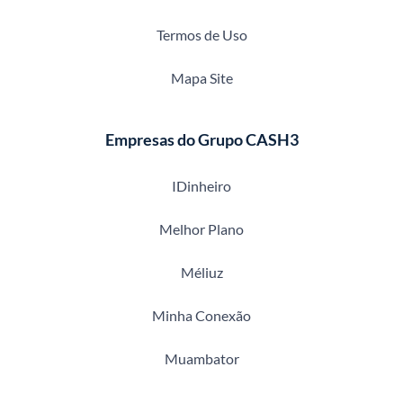
Termos de Uso
Mapa Site
Empresas do Grupo CASH3
IDinheiro
Melhor Plano
Méliuz
Minha Conexão
Muambator