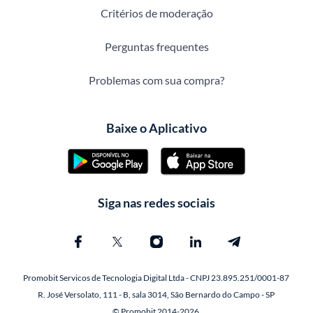
Critérios de moderação
Perguntas frequentes
Problemas com sua compra?
Baixe o Aplicativo
Siga nas redes sociais
Promobit Servicos de Tecnologia Digital Ltda - CNPJ 23.895.251/0001-87
R. José Versolato, 111 - B, sala 3014, São Bernardo do Campo - SP
© Promobit 2014-2026