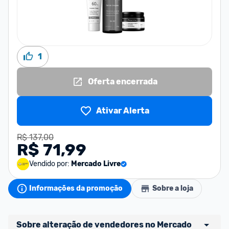
1
Oferta encerrada
Ativar Alerta
R$ 137,00
R$ 71,99
Vendido por:
Mercado Livre
Informações da promoção
Sobre a loja
Sobre alteração de vendedores no Mercado 