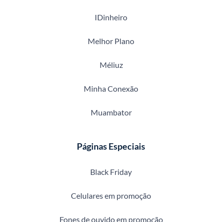
IDinheiro
Melhor Plano
Méliuz
Minha Conexão
Muambator
Páginas Especiais
Black Friday
Celulares em promoção
Fones de ouvido em promoção