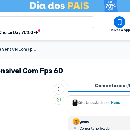
Baixar o app
Choice Day 70% OFF
e Sensível Com Fp...
ensível Com Fps 60
Comentários (
Oferta postada por
Manu
genio
Comentário fixado