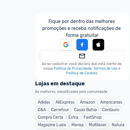
Fique por dentro das melhores 
promoções e receba notificações de 
forma gratuita!
Ao se cadastrar você declara que está ciente de 
nossa
Política de Privacidade
,
Termos de Uso
e
Política de Cookies
.
Lojas em destaque
As melhores, classificadas pela comunidade
Adidas
AliExpress
Amazon
Americanas
C&A
Carrefour
Casas Bahia
Centauro
Compra Certa
Extra
FastShop
Magazine Luiza
Marisa
Multilaser
Natura