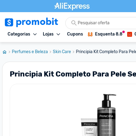
Categorias
Lojas
Cupons
Esquenta 8.8
Perfumes e Beleza
Skin Care
Principia Kit Completo Para Pel
Principia Kit Completo Para Pele S