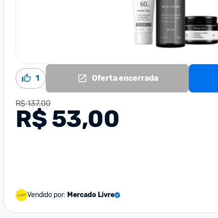
1
Oferta encerrada
R$ 137,00
R$ 53,00
Vendido por:
Mercado Livre