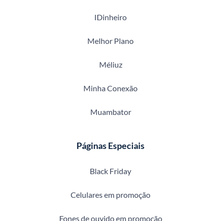
IDinheiro
Melhor Plano
Méliuz
Minha Conexão
Muambator
Páginas Especiais
Black Friday
Celulares em promoção
Fones de ouvido em promoção