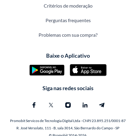
Critérios de moderação
Perguntas frequentes
Problemas com sua compra?
Baixe o Aplicativo
Siga nas redes sociais
Promobit Servicos de Tecnologia Digital Ltda - CNPJ 23.895.251/0001-87
R. José Versolato, 111 - B, sala 3014, São Bernardo do Campo - SP
© Promobit 2014-2026