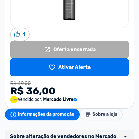
1
Oferta encerrada
Ativar Alerta
R$ 49,00
R$ 36,00
Vendido por:
Mercado Livre
Informações da promoção
Sobre a loja
Sobre alteração de vendedores no Mercado 