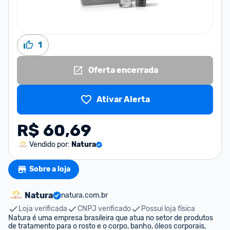
1
Oferta encerrada
Ativar Alerta
R$ 60,69
Vendido por:
Natura
Sobre a loja
Natura
natura.com.br
Loja verificada
CNPJ verificado
Possui loja física
Natura é uma empresa brasileira que atua no setor de produtos 
de tratamento para o rosto e o corpo, banho, óleos corporais, 