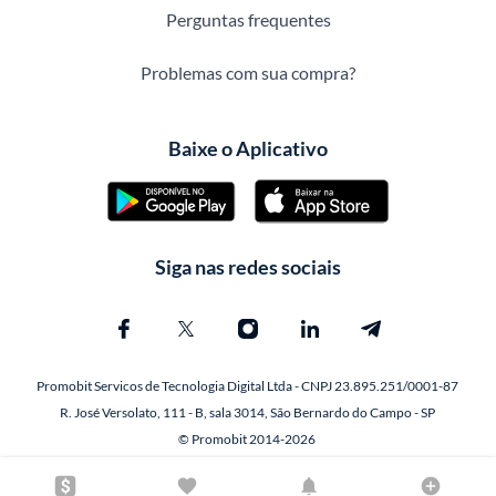
Perguntas frequentes
Problemas com sua compra?
Baixe o Aplicativo
Siga nas redes sociais
Promobit Servicos de Tecnologia Digital Ltda - CNPJ 23.895.251/0001-87
R. José Versolato, 111 - B, sala 3014, São Bernardo do Campo - SP
© Promobit 2014-2026