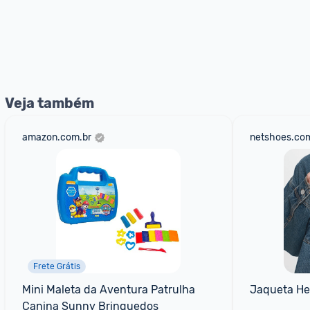
Veja também
amazon.com.br
netshoes.com
Frete Grátis
Mini Maleta da Aventura Patrulha 
Jaqueta He
Canina Sunny Brinquedos