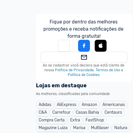
Fique por dentro das melhores 
promoções e receba notificações de 
forma gratuita!
Ao se cadastrar você declara que está ciente de 
nossa
Política de Privacidade
,
Termos de Uso
e
Política de Cookies
.
Lojas em destaque
As melhores, classificadas pela comunidade
Adidas
AliExpress
Amazon
Americanas
C&A
Carrefour
Casas Bahia
Centauro
Compra Certa
Extra
FastShop
Magazine Luiza
Marisa
Multilaser
Natura