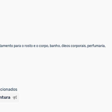
amento para o rosto e o corpo, banho, óleos corporais, perfumaria, 
ecionados
ntura