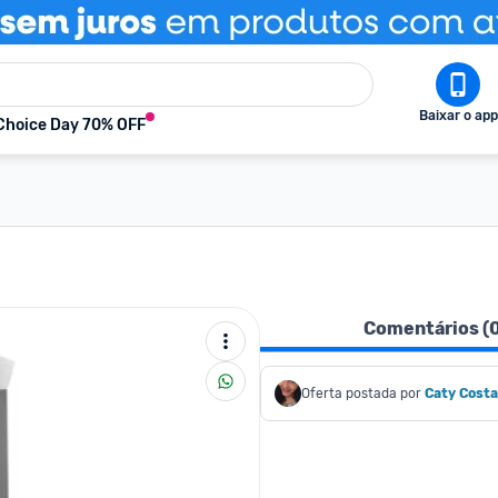
Baixar o app
Choice Day 70% OFF
Comentários (
Oferta postada por
Caty Costa