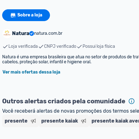
Sobre a loja
Natura
natura.com.br
Loja verificada
CNPJ verificado
Possui loja física
Natura é uma empresa brasileira que atua no setor de produtos de trat
cabelos, proteção solar, infantil e higiene oral.
Ver mais ofertas dessa loja
Outros alertas criados pela comunidade
Você receberá alertas de novas promoções dos termos sel
presente
presente kaiak
presente kaiak ave