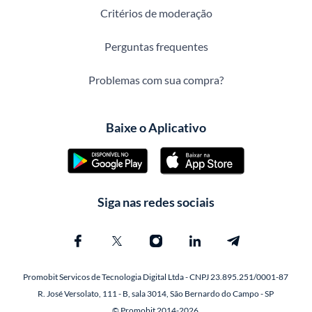
Critérios de moderação
Perguntas frequentes
Problemas com sua compra?
Baixe o Aplicativo
Siga nas redes sociais
Promobit Servicos de Tecnologia Digital Ltda - CNPJ 23.895.251/0001-87
R. José Versolato, 111 - B, sala 3014, São Bernardo do Campo - SP
© Promobit 2014-2026