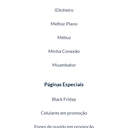
IDinheiro
Melhor Plano
Méliuz
Minha Conexão
Muambator
Páginas Especiais
Black Friday
Celulares em promoção
Fones de ouvido em promoção