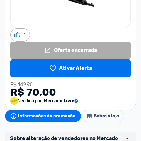
1
Oferta encerrada
Ativar Alerta
R$ 149,90
R$ 70,00
Vendido por:
Mercado Livre
Informações da promoção
Sobre a loja
Sobre alteração de vendedores no Mercado 