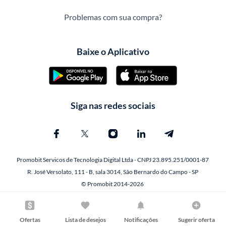
Problemas com sua compra?
Baixe o Aplicativo
Siga nas redes sociais
Promobit Servicos de Tecnologia Digital Ltda - CNPJ 23.895.251/0001-87
R. José Versolato, 111 - B, sala 3014, São Bernardo do Campo - SP
© Promobit 2014-2026
Ofertas
Lista de desejos
Notificações
Sugerir oferta