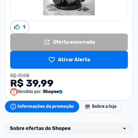
1
Oferta encerrada
Ativar Alerta
R$ 79,98
R$ 39,99
Vendido por:
Shopee
Informações da promoção
Sobre a loja
Sobre ofertas do Shopee