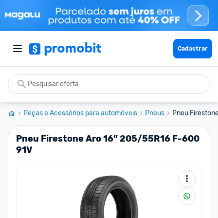
Cadastrar
Peças e Acessórios para automóveis
Pneus
Pneu Fireston
Pneu Firestone Aro 16” 205/55R16 F-600
91V