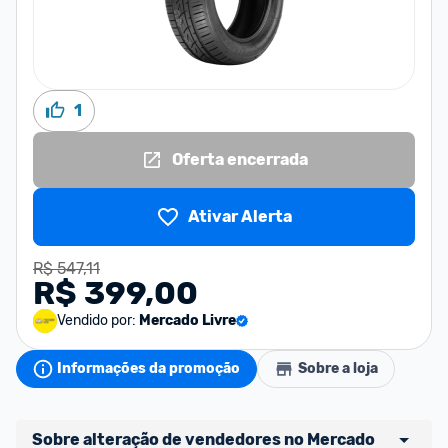
1
Oferta encerrada
Ativar Alerta
R$ 547,11
R$ 399,00
Vendido por:
Mercado Livre
Informações da promoção
Sobre a loja
Sobre alteração de vendedores no Mercado 