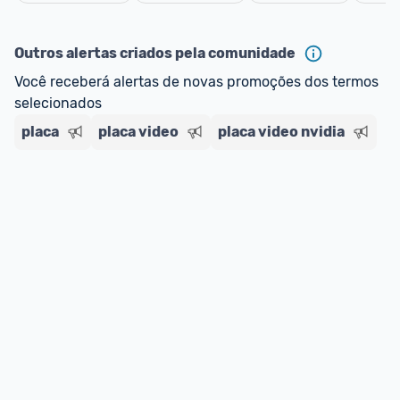
Cancelar
Outros alertas criados pela comunidade
Você receberá alertas de novas promoções dos termos 
selecionados
placa
placa video
placa video nvidia