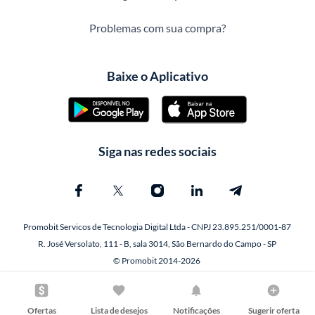
Problemas com sua compra?
Baixe o Aplicativo
Siga nas redes sociais
Promobit Servicos de Tecnologia Digital Ltda - CNPJ 23.895.251/0001-87
R. José Versolato, 111 - B, sala 3014, São Bernardo do Campo - SP
© Promobit 2014-2026
Ofertas
Lista de desejos
Notificações
Sugerir oferta