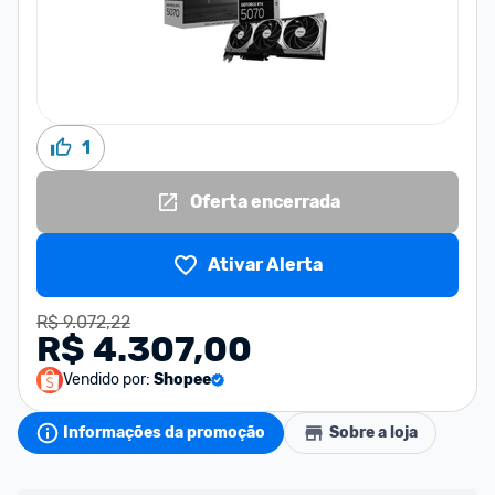
1
Oferta encerrada
Ativar Alerta
R$ 9.072,22
R$ 4.307,00
Vendido por:
Shopee
Informações da promoção
Sobre a loja