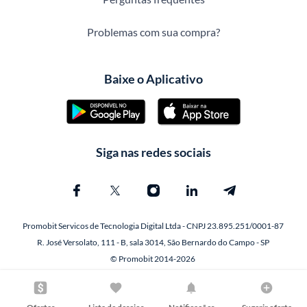
Problemas com sua compra?
Baixe o Aplicativo
Siga nas redes sociais
Promobit Servicos de Tecnologia Digital Ltda - CNPJ 23.895.251/0001-87
R. José Versolato, 111 - B, sala 3014, São Bernardo do Campo - SP
© Promobit 2014-2026