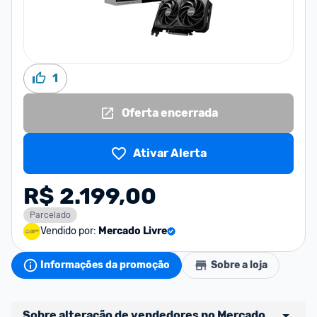
1
Oferta encerrada
Ativar Alerta
R$ 2.199,00
Parcelado
Vendido por:
Mercado Livre
Informações da promoção
Sobre a loja
Sobre alteração de vendedores no Mercado 