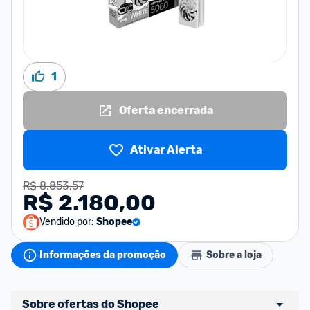
1
Oferta encerrada
Ativar Alerta
R$ 8.853,57
R$ 2.180,00
Vendido por:
Shopee
Informações da promoção
Sobre a loja
Sobre ofertas do Shopee