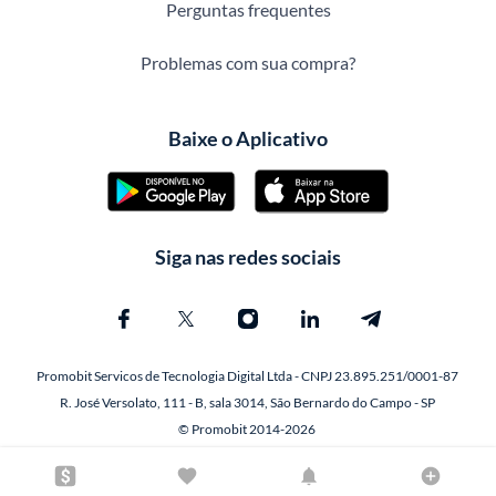
Perguntas frequentes
Problemas com sua compra?
Baixe o Aplicativo
Siga nas redes sociais
Promobit Servicos de Tecnologia Digital Ltda - CNPJ 23.895.251/0001-87
R. José Versolato, 111 - B, sala 3014, São Bernardo do Campo - SP
© Promobit 2014-2026