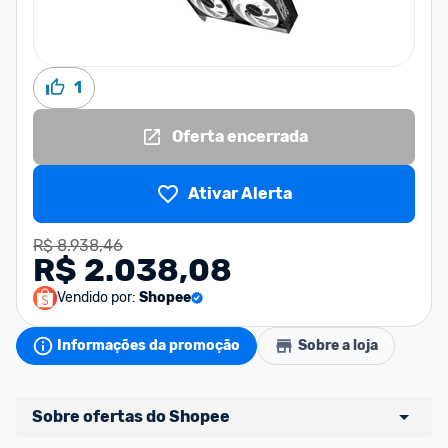
1
Oferta encerrada
Ativar Alerta
R$ 8.938,46
R$ 2.038,08
Vendido por:
Shopee
Informações da promoção
Sobre a loja
Sobre ofertas do Shopee