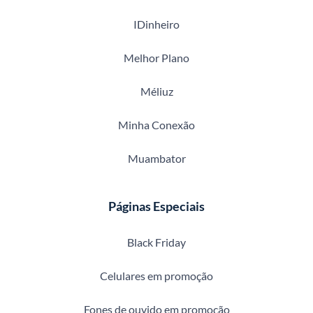
IDinheiro
Melhor Plano
Méliuz
Minha Conexão
Muambator
Páginas Especiais
Black Friday
Celulares em promoção
Fones de ouvido em promoção