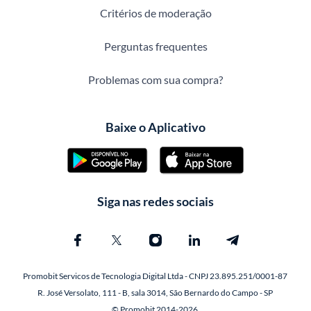
Critérios de moderação
Perguntas frequentes
Problemas com sua compra?
Baixe o Aplicativo
Siga nas redes sociais
Promobit Servicos de Tecnologia Digital Ltda - CNPJ 23.895.251/0001-87
R. José Versolato, 111 - B, sala 3014, São Bernardo do Campo - SP
© Promobit 2014-2026