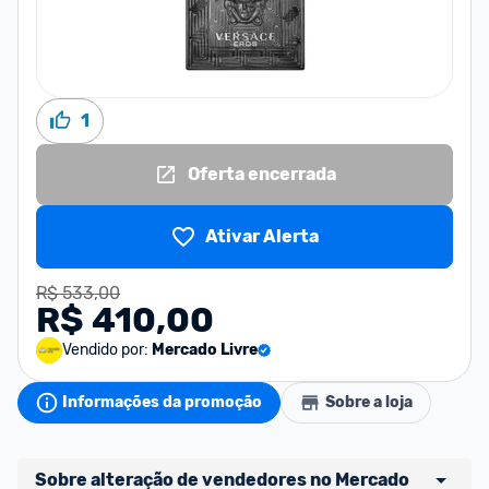
1
Oferta encerrada
Ativar Alerta
R$ 533,00
R$ 410,00
Vendido por:
Mercado Livre
Informações da promoção
Sobre a loja
Sobre alteração de vendedores no Mercado 