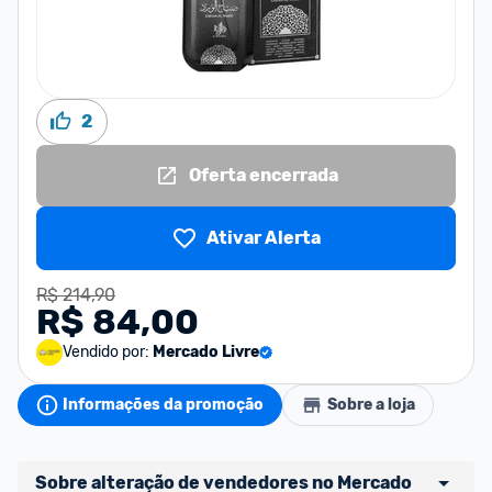
2
Oferta encerrada
Ativar Alerta
R$ 214,90
R$ 84,00
Vendido por:
Mercado Livre
Informações da promoção
Sobre a loja
Sobre alteração de vendedores no Mercado 