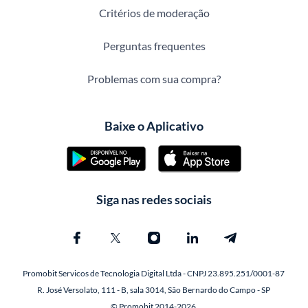
Critérios de moderação
Perguntas frequentes
Problemas com sua compra?
Baixe o Aplicativo
Siga nas redes sociais
Promobit Servicos de Tecnologia Digital Ltda - CNPJ 23.895.251/0001-87
R. José Versolato, 111 - B, sala 3014, São Bernardo do Campo - SP
© Promobit 2014-2026