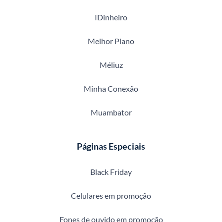
IDinheiro
Melhor Plano
Méliuz
Minha Conexão
Muambator
Páginas Especiais
Black Friday
Celulares em promoção
Fones de ouvido em promoção