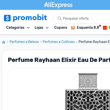
Categorias
Lojas
Cupons
Esquenta 8.8
Perfumes e Beleza
Perfumes e Colônias
Perfume Rayhaan Eli
Perfume Rayhaan Elixir Eau De Par