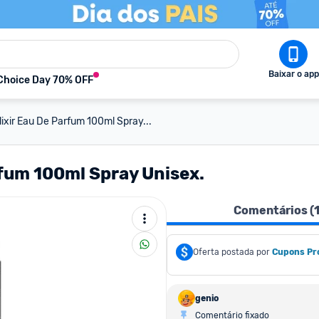
Baixar o app
Choice Day 70% OFF
xir Eau De Parfum 100ml Spray...
fum 100ml Spray Unisex.
Comentários (
Oferta postada por
Cupons Pr
genio
Comentário fixado