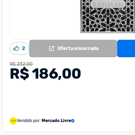
2
Oferta encerrada
R$ 232,00
R$ 186,00
Vendido por:
Mercado Livre