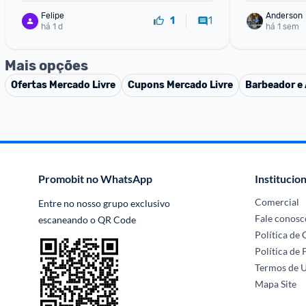
Felipe
Anderson
1
1
há 1 d
há 1 sem
Mais opções
Ofertas
Mercado Livre
Cupons
Mercado Livre
Barbeador e 
Promobit no WhatsApp
Institucion
Comercial
Entre no nosso grupo exclusivo 
Fale conosc
escaneando o QR Code
Política de
Política de 
Termos de 
Mapa Site