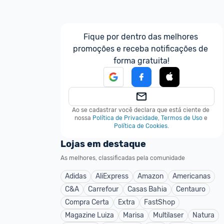
Fique por dentro das melhores 
promoções e receba notificações de 
forma gratuita!
Ao se cadastrar você declara que está ciente de 
nossa
Política de Privacidade
,
Termos de Uso
e
Política de Cookies
.
Lojas em destaque
As melhores, classificadas pela comunidade
Adidas
AliExpress
Amazon
Americanas
C&A
Carrefour
Casas Bahia
Centauro
Compra Certa
Extra
FastShop
Magazine Luiza
Marisa
Multilaser
Natura