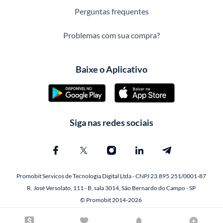
Perguntas frequentes
Problemas com sua compra?
Baixe o Aplicativo
Siga nas redes sociais
Promobit Servicos de Tecnologia Digital Ltda - CNPJ 23.895.251/0001-87
R. José Versolato, 111 - B, sala 3014, São Bernardo do Campo - SP
© Promobit 2014-2026