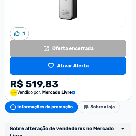
1
Oferta encerrada
Ativar Alerta
R$ 519,83
Vendido por:
Mercado Livre
Informações da promoção
Sobre a loja
Sobre alteração de vendedores no Mercado 
Livre