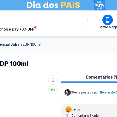
Baixar o app
Choice Day 70% OFF
encial Safran EDP 100ml
EDP 100ml
Comentários (
Oferta postada por
Bernardo 
genio
Comentário fixado