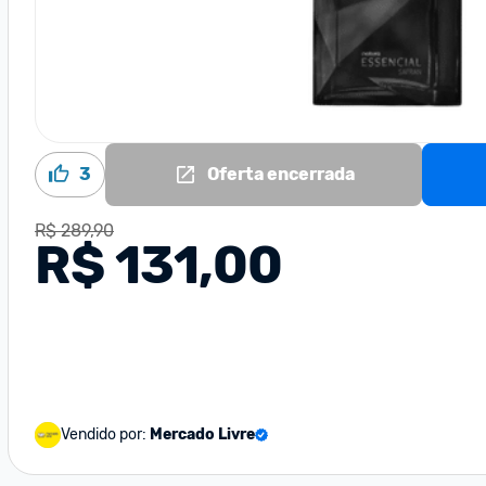
3
Oferta encerrada
R$ 289,90
R$ 131,00
Vendido por:
Mercado Livre