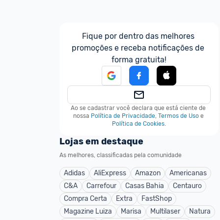
Fique por dentro das melhores 
promoções e receba notificações de 
forma gratuita!
Ao se cadastrar você declara que está ciente de 
nossa
Política de Privacidade
,
Termos de Uso
e
Política de Cookies
.
Lojas em destaque
As melhores, classificadas pela comunidade
Adidas
AliExpress
Amazon
Americanas
C&A
Carrefour
Casas Bahia
Centauro
Compra Certa
Extra
FastShop
Magazine Luiza
Marisa
Multilaser
Natura