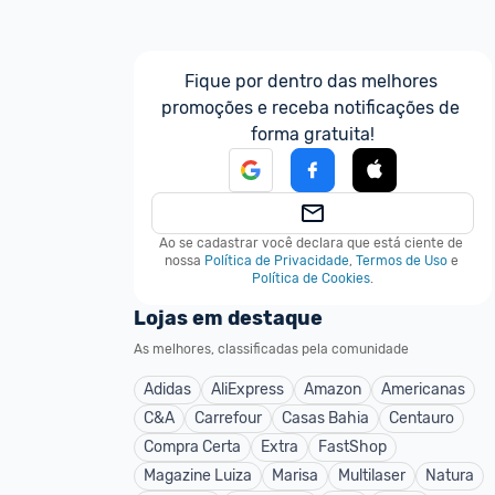
Fique por dentro das melhores 
promoções e receba notificações de 
forma gratuita!
Ao se cadastrar você declara que está ciente de 
nossa
Política de Privacidade
,
Termos de Uso
e
Política de Cookies
.
Lojas em destaque
As melhores, classificadas pela comunidade
Adidas
AliExpress
Amazon
Americanas
C&A
Carrefour
Casas Bahia
Centauro
Compra Certa
Extra
FastShop
Magazine Luiza
Marisa
Multilaser
Natura