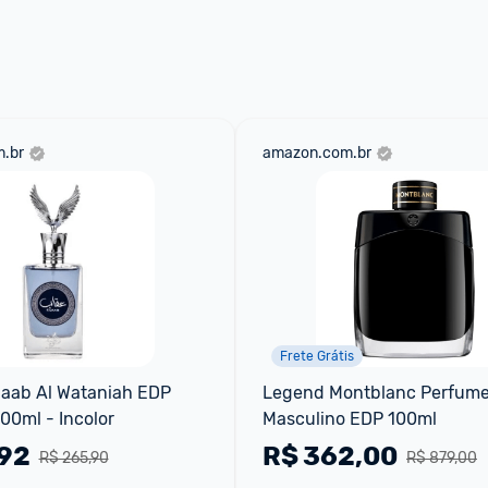
 através do 
Fale com o Promobit.
.br
amazon.com.br
Frete Grátis
aab Al Wataniah EDP 
Legend Montblanc Perfume
00ml - Incolor
Masculino EDP 100ml
,92
R$
362,00
R$ 265,90
R$ 879,00