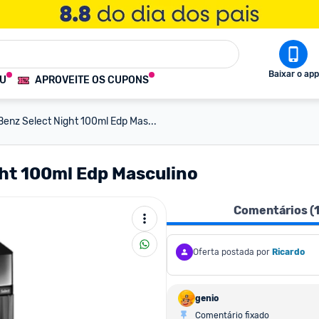
Baixar o app
OU
APROVEITE OS CUPONS
enz Select Night 100ml Edp Mas...
ht 100ml Edp Masculino
Comentários (
Oferta postada por
Ricardo
genio
Comentário fixado