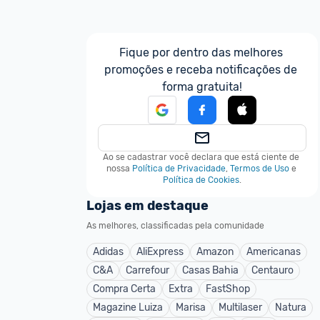
Fique por dentro das melhores 
promoções e receba notificações de 
forma gratuita!
Ao se cadastrar você declara que está ciente de 
nossa
Política de Privacidade
,
Termos de Uso
e
Política de Cookies
.
Lojas em destaque
As melhores, classificadas pela comunidade
Adidas
AliExpress
Amazon
Americanas
C&A
Carrefour
Casas Bahia
Centauro
Compra Certa
Extra
FastShop
Magazine Luiza
Marisa
Multilaser
Natura