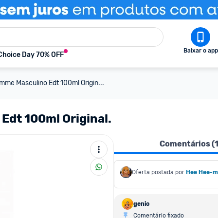
Baixar o app
Choice Day 70% OFF
me Masculino Edt 100ml Origin...
Edt 100ml Original.
Comentários (
Oferta postada por
Hee Hee-
genio
Comentário fixado