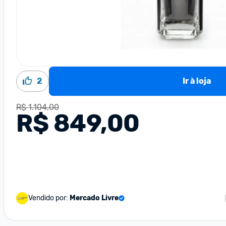
2
Ir à loja
R$ 1.104,00
R$ 849,00
Vendido por:
Mercado Livre