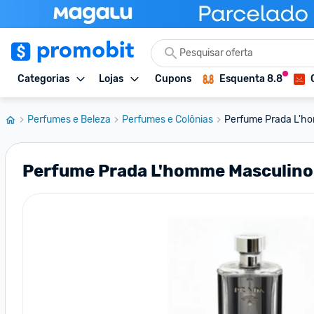
Categorias
Lojas
Cupons
Esquenta 8.8
Perfumes e Beleza
Perfumes e Colônias
Perfume Prada L'hom
Perfume Prada L'homme Masculino 