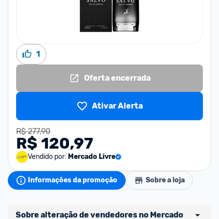
1
Oferta encerrada
Ativar Alerta
R$ 277,90
R$ 120,97
Vendido por:
Mercado Livre
Informações da promoção
Sobre a loja
Sobre alteração de vendedores no Mercado 