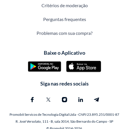
Critérios de moderação
Perguntas frequentes
Problemas com sua compra?
Baixe o Aplicativo
Siga nas redes sociais
Promobit Servicos de Tecnologia Digital Ltda - CNPJ 23.895.251/0001-87
R. José Versolato, 111 - B, sala 3014, São Bernardo do Campo - SP
© Promobit 2014-2026