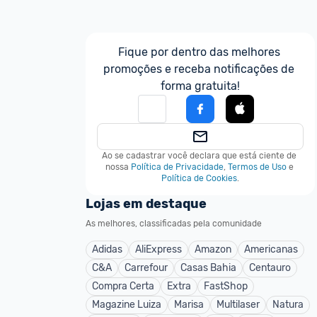
Fique por dentro das melhores 
promoções e receba notificações de 
forma gratuita!
Ao se cadastrar você declara que está ciente de 
nossa
Política de Privacidade
,
Termos de Uso
e
Política de Cookies
.
Lojas em destaque
As melhores, classificadas pela comunidade
Adidas
AliExpress
Amazon
Americanas
C&A
Carrefour
Casas Bahia
Centauro
Compra Certa
Extra
FastShop
Magazine Luiza
Marisa
Multilaser
Natura