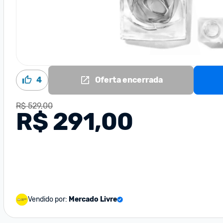
4
Oferta encerrada
R$ 529,00
R$ 291,00
Vendido por:
Mercado Livre