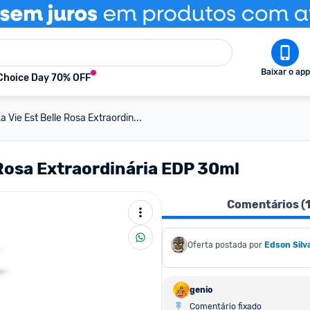
Baixar o app
Choice Day 70% OFF
Vie Est Belle Rosa Extraordin...
Rosa Extraordinária EDP 30ml
Comentários (
Oferta postada por
Edson Silv
genio
Comentário fixado