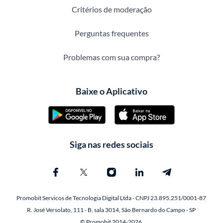
Critérios de moderação
Perguntas frequentes
Problemas com sua compra?
Baixe o Aplicativo
Siga nas redes sociais
Promobit Servicos de Tecnologia Digital Ltda - CNPJ 23.895.251/0001-87
R. José Versolato, 111 - B, sala 3014, São Bernardo do Campo - SP
© Promobit 2014-2026