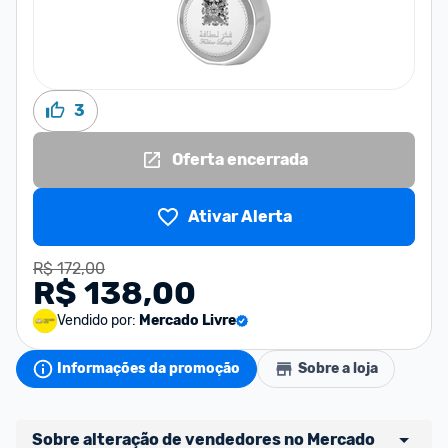
3
Oferta encerrada
Ativar Alerta
R$ 172,00
R$ 138,00
Vendido por:
Mercado Livre
Informações da promoção
Sobre a loja
Sobre alteração de vendedores no Mercado 