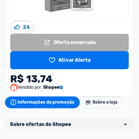
24
Oferta encerrada
Ativar Alerta
R$ 13,74
Vendido por:
Shopee
Informações da promoção
Sobre a loja
Sobre ofertas do Shopee