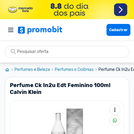
Cadastrar
Perfumes e Beleza
Perfumes e Colônias
Perfume Ck In2u Ed
Perfume Ck In2u Edt Feminino 100ml
Calvin Klein