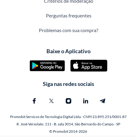
Critérios de moderação
Perguntas frequentes
Problemas com sua compra?
Baixe o Aplicativo
Siga nas redes sociais
Promobit Servicos de Tecnologia Digital Ltda - CNPJ 23.895.251/0001-87
R. José Versolato, 111 - B, sala 3014, São Bernardo do Campo - SP
© Promobit 2014-2026