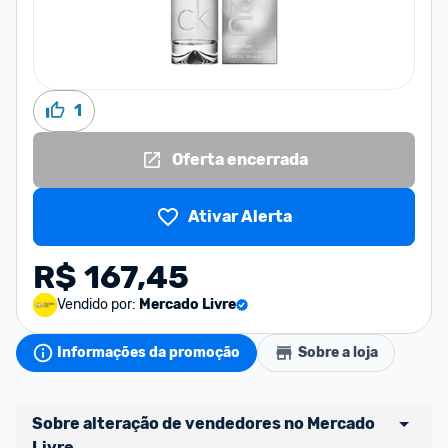
1
Oferta encerrada
Ativar Alerta
R$ 167,45
Vendido por:
Mercado Livre
Informações da promoção
Sobre a loja
Sobre alteração de vendedores no Mercado 
Livre