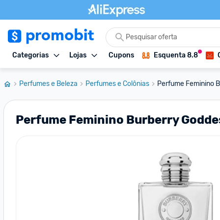
Categorias
Lojas
Cupons
Esquenta 8.8
Perfumes e Beleza
Perfumes e Colônias
Perfume Feminino B
Perfume Feminino Burberry Godde