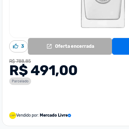
3
Oferta encerrada
R$ 788,85
R$ 491,00
Parcelado
Vendido por:
Mercado Livre