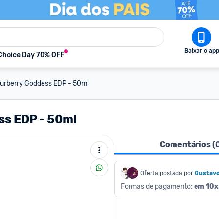
Baixar o app
Choice Day 70% OFF
urberry Goddess EDP - 50ml
ss EDP - 50ml
Comentários (
Oferta postada por
Gustav
Formas de pagamento: 
em 10x 