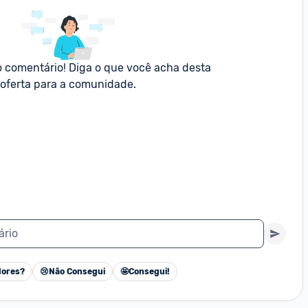
o comentário! Diga o que você acha desta 
oferta para a comunidade.
ário
ores?
😢
Não Consegui
🤩
Consegui!
Cancelar