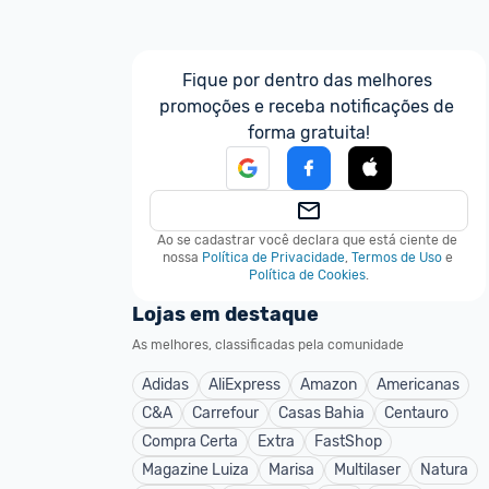
Fique por dentro das melhores 
promoções e receba notificações de 
forma gratuita!
Ao se cadastrar você declara que está ciente de 
nossa
Política de Privacidade
,
Termos de Uso
e
Política de Cookies
.
Lojas em destaque
As melhores, classificadas pela comunidade
Adidas
AliExpress
Amazon
Americanas
C&A
Carrefour
Casas Bahia
Centauro
Compra Certa
Extra
FastShop
Magazine Luiza
Marisa
Multilaser
Natura