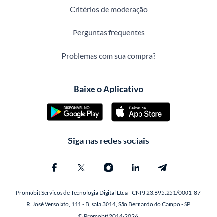
Critérios de moderação
Perguntas frequentes
Problemas com sua compra?
Baixe o Aplicativo
Siga nas redes sociais
Promobit Servicos de Tecnologia Digital Ltda - CNPJ 23.895.251/0001-87
R. José Versolato, 111 - B, sala 3014, São Bernardo do Campo - SP
© Promobit 2014-2026