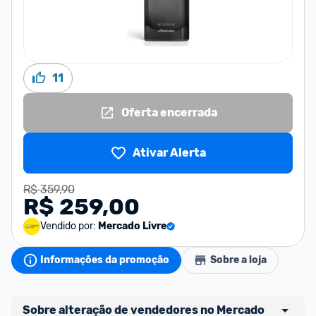
11
Oferta encerrada
Ativar Alerta
R$ 359,90
R$ 259,00
Vendido por:
Mercado Livre
Informações da promoção
Sobre a loja
Sobre alteração de vendedores no Mercado 