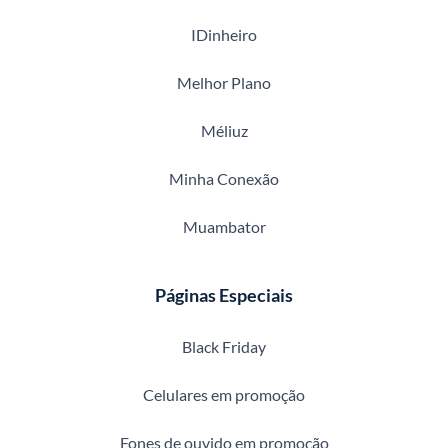
IDinheiro
Melhor Plano
Méliuz
Minha Conexão
Muambator
Páginas Especiais
Black Friday
Celulares em promoção
Fones de ouvido em promoção