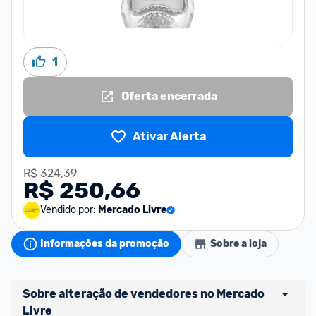
1
Oferta encerrada
Ativar Alerta
R$ 324,39
R$ 250,66
Vendido por:
Mercado Livre
Informações da promoção
Sobre a loja
Sobre alteração de vendedores no Mercado 
Livre