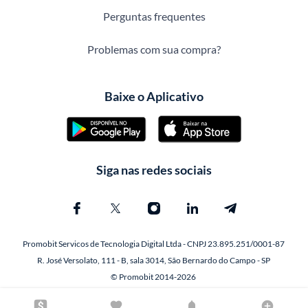
Perguntas frequentes
Problemas com sua compra?
Baixe o Aplicativo
Siga nas redes sociais
Promobit Servicos de Tecnologia Digital Ltda - CNPJ 23.895.251/0001-87
R. José Versolato, 111 - B, sala 3014, São Bernardo do Campo - SP
© Promobit 2014-2026