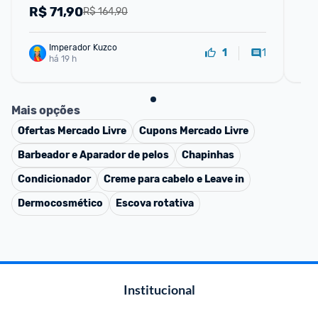
R$
71,90
R
R$ 164,90
Imperador Kuzco
1
1
há 19 h
Mais opções
Ofertas
Mercado Livre
Cupons
Mercado Livre
Barbeador e Aparador de pelos
Chapinhas
Condicionador
Creme para cabelo e Leave in
Dermocosmético
Escova rotativa
Institucional