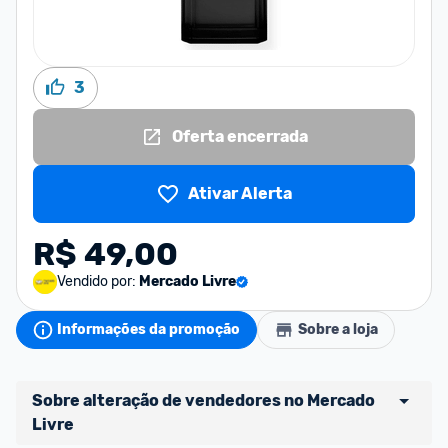
3
Oferta encerrada
Ativar Alerta
R$ 49,00
Vendido por:
Mercado Livre
Informações da promoção
Sobre a loja
Sobre alteração de vendedores no Mercado 
Livre