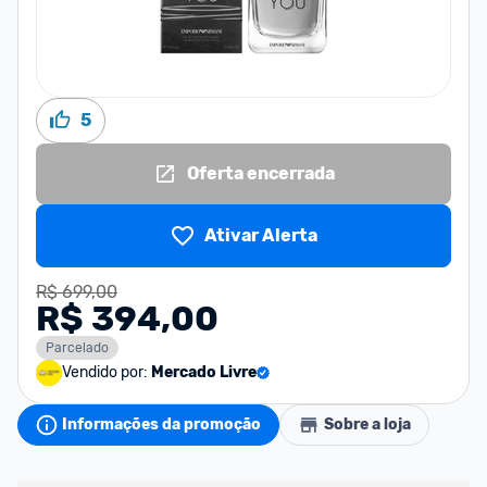
5
Oferta encerrada
Ativar Alerta
R$ 699,00
R$ 394,00
Parcelado
Vendido por:
Mercado Livre
Informações da promoção
Sobre a loja