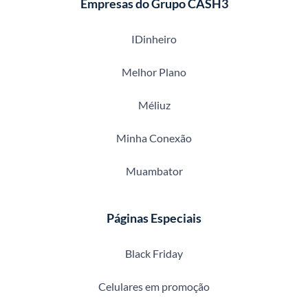
Empresas do Grupo CASH3
IDinheiro
Melhor Plano
Méliuz
Minha Conexão
Muambator
Páginas Especiais
Black Friday
Celulares em promoção