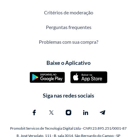
Critérios de moderação
Perguntas frequentes
Problemas com sua compra?
Baixe o Aplicativo
Siga nas redes sociais
Promobit Servicos de Tecnologia Digital Ltda - CNPJ 23.895.251/0001-87
R. José Versolato, 111 - B, sala 3014, São Bernardo do Campo - SP